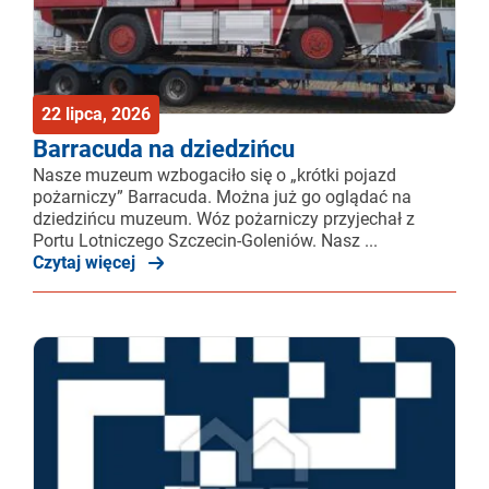
22 lipca, 2026
Barracuda na dziedzińcu
Nasze muzeum wzbogaciło się o „krótki pojazd
pożarniczy” Barracuda. Można już go oglądać na
dziedzińcu muzeum. Wóz pożarniczy przyjechał z
Portu Lotniczego Szczecin-Goleniów. Nasz ...
Czytaj więcej