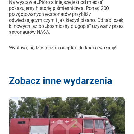
Na wystawie „Pióro silniejsze jest od miecza”
pokazujemy historię piśmiennictwa. Ponad 200
przygotowanych eksponatów przybliży
odwiedzającym czym i jak kiedyś pisano. Od tabliczek
klinowych, aż po „kosmiczny długopis” używany przez
astronautów NASA.
Wystawę będzie można oglądać do końca wakacji!
Zobacz inne wydarzenia