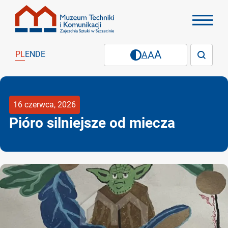
PL
EN
DE
16 czerwca, 2026
Pióro silniejsze od miecza